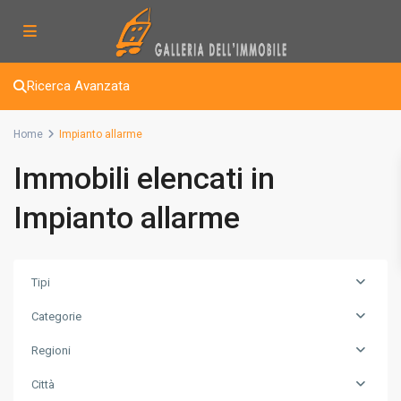
Ricerca Avanzata
Home
Impianto allarme
Immobili elencati in
Impianto allarme
Tipi
Categorie
Regioni
Città