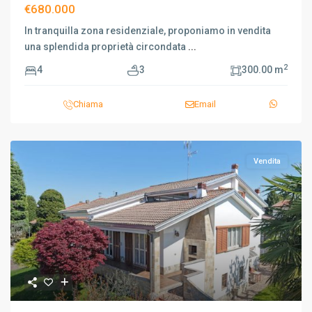
€680.000
In tranquilla zona residenziale, proponiamo in vendita
una splendida proprietà circondata
...
2
4
3
300.00 m
Chiama
Email
Vendita