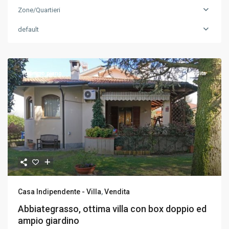
Zone/Quartieri
default
In primo piano
Vendita
Casa Indipendente - Villa
,
Vendita
Abbiategrasso, ottima villa con box doppio ed
ampio giardino