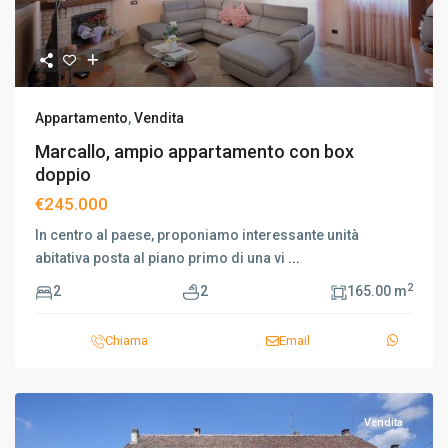
Appartamento
,
Vendita
Marcallo, ampio appartamento con box
doppio
€245.000
In centro al paese, proponiamo interessante unità
abitativa posta al piano primo di una vi
...
2
2
2
165.00 m
Chiama
Email
Vendita