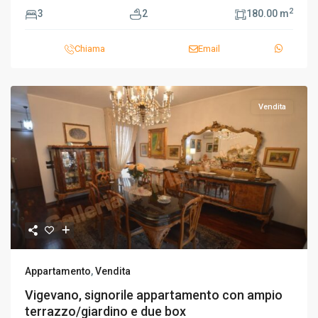
2
3
2
180.00 m
Chiama
Email
Vendita
Appartamento
,
Vendita
Vigevano, signorile appartamento con ampio
terrazzo/giardino e due box