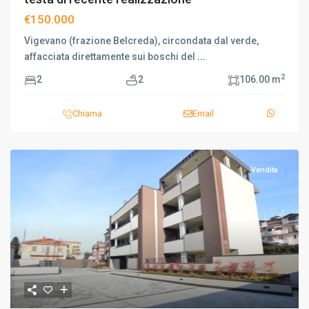
€150.000
Vigevano (frazione Belcreda), circondata dal verde,
affacciata direttamente sui boschi del
...
2
2
2
106.00 m
Chiama
Email
Vendita