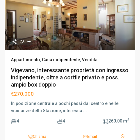
Appartamento
,
Casa indipendente
,
Vendita
Vigevano, interessante proprietà con ingresso
indipendente, oltre a cortile privato e poss.
ampio box doppio
€270.000
In posizione centrale a pochi passi dal centro e nelle
vicinanze della Stazione, interessa
...
2
4
4
260.00 m
Chiama
Email