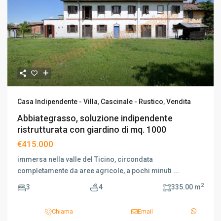
Casa Indipendente - Villa
,
Cascinale - Rustico
,
Vendita
Abbiategrasso, soluzione indipendente
ristrutturata con giardino di mq. 1000
€415.000
immersa nella valle del Ticino, circondata
completamente da aree agricole, a pochi minuti
...
2
3
4
335.00 m
Chiama
Email