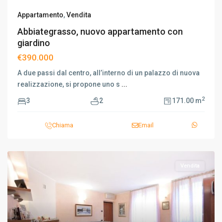
Appartamento
,
Vendita
Abbiategrasso, nuovo appartamento con
giardino
€390.000
A due passi dal centro, all’interno di un palazzo di nuova
realizzazione, si propone uno s
...
2
3
2
171.00 m
Chiama
Email
Vendita