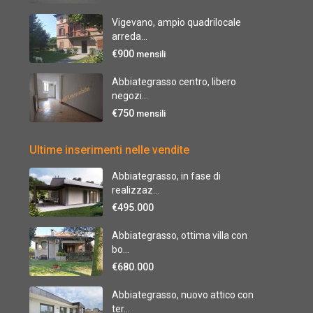
Vigevano, ampio quadrilocale
arreda...
€900
mensili
Abbiategrasso centro, libero
negozi...
€750
mensili
Ultime inserimenti nelle vendite
Abbiategrasso, in fase di
realizzaz...
€495.000
Abbiategrasso, ottima villa con
bo...
€680.000
Abbiategrasso, nuovo attico con
ter...