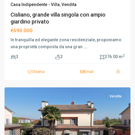
Casa Indipendente - Villa
,
Vendita
Cisliano, grande villa singola con ampio
giardino privato
€690.000
In tranquilla ed elegante zona residenziale, proponiamo
una proprietà composta da una gran
...
2
3
3
376.00 m
Chiama
Email
Vendita