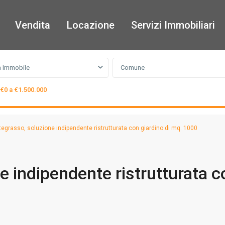
Vendita
Locazione
Servizi Immobiliari
a Immobile
Comune
€0 a €1.500.000
egrasso, soluzione indipendente ristrutturata con giardino di mq. 1000
e indipendente ristrutturata c