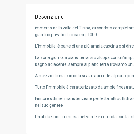
Descrizione
immersa nella valle del Ticino, circondata completam
giardino privato di circa mq. 1000.
L’immobile, è parte di una più ampia cascina e si distr
La zona giorno, a piano terra, si sviluppa con un’am
bagno adiacente; sempre al piano terra troviamo un a
A mezzo di una comoda scala si accede al piano prim
Tutto l’immobile è caratterizzato da ampie finestratu
Finiture ottime, manutenzione perfetta, alti soffitti 
nel suo genere.
Un’abitazione immersa nel verde e comoda con la cit