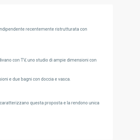
e indipendente recentemente ristrutturata con
divano con TV, uno studio di ampie dimensioni con
ioni e due bagni con doccia e vasca.
e, caratterizzano questa proposta e la rendono unica