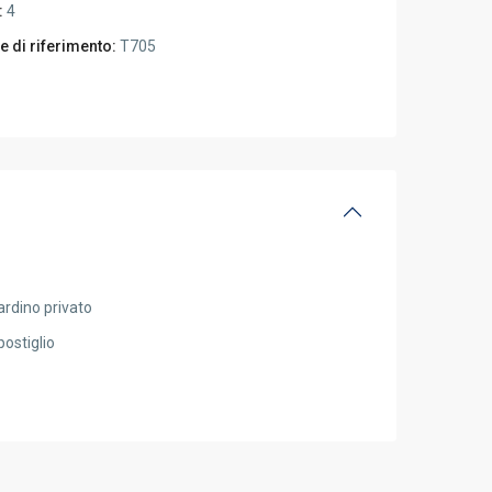
:
4
e di riferimento:
T705
ardino privato
postiglio