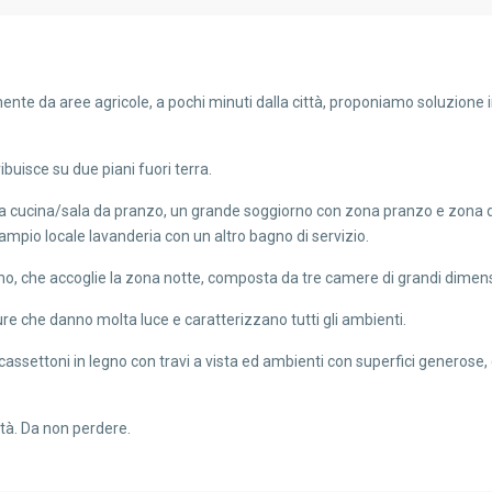
ente da aree agricole, a pochi minuti dalla città, proponiamo soluzion
ibuisce su due piani fuori terra.
pia cucina/sala da pranzo, un grande soggiorno con zona pranzo e zona 
mpio locale lavanderia con un altro bagno di servizio.
o, che accoglie la zona notte, composta da tre camere di grandi dimens
re che danno molta luce e caratterizzano tutti gli ambienti.
a cassettoni in legno con travi a vista ed ambienti con superfici generos
tà. Da non perdere.