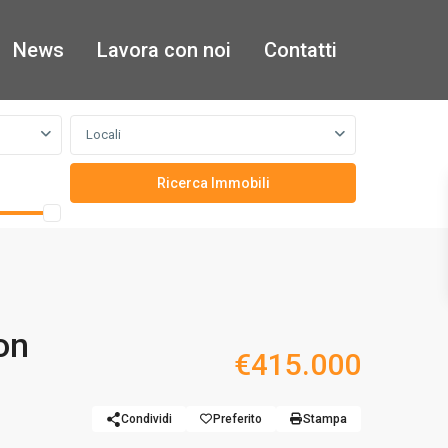
News
Lavora con noi
Contatti
Locali
on
€415.000
Condividi
Preferito
Stampa