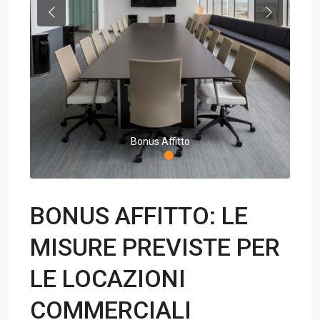
Previous
Next
Bonus Affitto
BONUS AFFITTO: LE
MISURE PREVISTE PER
LE LOCAZIONI
COMMERCIALI