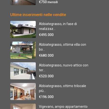
€750
mensili
Ultime inserimenti nelle vendite
Abbiategrasso, in fase di
realizzaz...
€495.000
Abbiategrasso, ottima villa con
bo...
€680.000
Abbiategrasso, nuovo attico con
ter...
€520.000
Abbiategrasso, ottimo trilocale
più...
€196.000
Vigevano, ampio appartamento