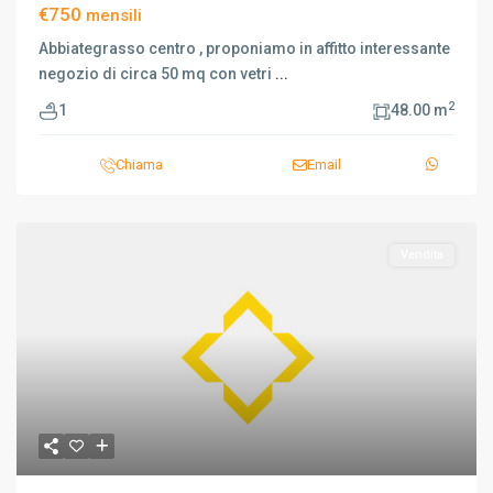
€750
mensili
Abbiategrasso centro , proponiamo in affitto interessante
negozio di circa 50 mq con vetri
...
2
1
48.00 m
Chiama
Email
Vendita