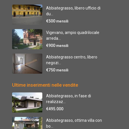
Abbiategrasso, libero ufficio di
du...
€500
mensili
Vigevano, ampio quadrilocale
arreda...
€900
mensili
Abbiategrasso centro, libero
negozi...
€750
mensili
Ultime inserimenti nelle vendite
Abbiategrasso, in fase di
realizzaz...
€495.000
Abbiategrasso, ottima villa con
bo...