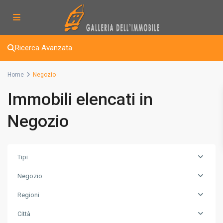
Ricerca Avanzata
Home
Negozio
Immobili elencati in
Negozio
Tipi
Negozio
Regioni
Città