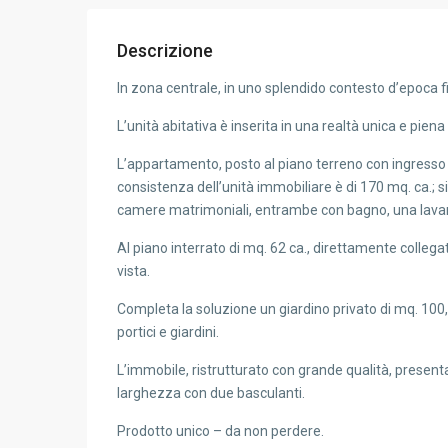
Descrizione
In zona centrale, in uno splendido contesto d’epoca 
L’unità abitativa è inserita in una realtà unica e pien
L’appartamento, posto al piano terreno con ingresso i
consistenza dell’unità immobiliare è di 170 mq. ca.;
camere matrimoniali, entrambe con bagno, una lavand
Al piano interrato di mq. 62 ca., direttamente collegati
vista.
Completa la soluzione un giardino privato di mq. 100, 
portici e giardini.
L’immobile, ristrutturato con grande qualità, presen
larghezza con due basculanti.
Prodotto unico – da non perdere.