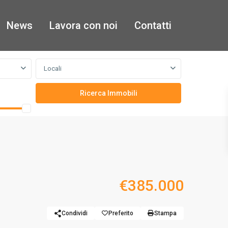
News
Lavora con noi
Contatti
Locali
€385.000
Condividi
Preferito
Stampa