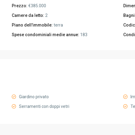
Prezzo:
€385.000
Dimen
Camere da letto:
2
Bagni
Piano dell'immobile:
terra
Codic
Spese condominiali medie annue:
183
Condi
Giardino privato
Im
Serramenti con doppi vetri
T