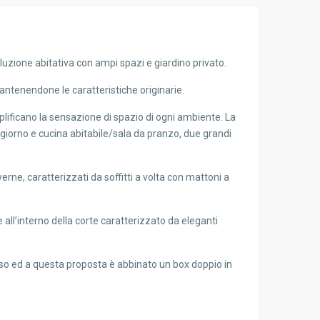
uzione abitativa con ampi spazi e giardino privato.
 mantenendone le caratteristiche originarie.
plificano la sensazione di spazio di ogni ambiente. La
giorno e cucina abitabile/sala da pranzo, due grandi
verne, caratterizzati da soffitti a volta con mattoni a
all’interno della corte caratterizzato da eleganti
sso ed a questa proposta è abbinato un box doppio in