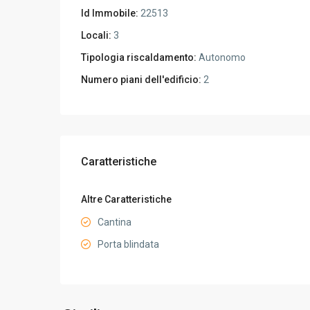
Id Immobile:
22513
Locali:
3
Tipologia riscaldamento:
Autonomo
Numero piani dell'edificio:
2
Caratteristiche
Altre Caratteristiche
Cantina
Porta blindata