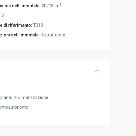
2
sioni dell'Immobile:
207.00 m
:
2
e di riferimento:
T313
zioni dell'immobile:
Ristrutturato
pianto di climatizzazione
ermoautonomo