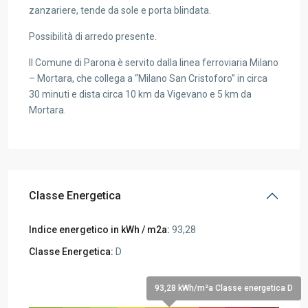
zanzariere, tende da sole e porta blindata.
Possibilità di arredo presente.
Il Comune di Parona è servito dalla linea ferroviaria Milano
– Mortara, che collega a “Milano San Cristoforo” in circa
30 minuti e dista circa 10 km da Vigevano e 5 km da
Mortara.
Classe Energetica
Indice energetico in kWh / m2a:
93,28
Classe Energetica:
D
93,28 kWh/m²a Classe energetica D