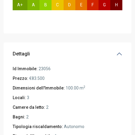
A+
A
B
C
D
E
F
G
H
Dettagli
Id Immobile:
23056
Prezzo:
€83.500
2
Dimensioni dell'Immobile:
100.00 m
Locali:
3
Camere da letto:
2
Bagni:
2
Tipologia riscaldamento:
Autonomo