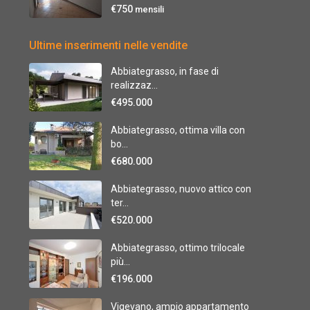
€750
mensili
Ultime inserimenti nelle vendite
Abbiategrasso, in fase di
realizzaz...
€495.000
Abbiategrasso, ottima villa con
bo...
€680.000
Abbiategrasso, nuovo attico con
ter...
€520.000
Abbiategrasso, ottimo trilocale
più...
€196.000
Vigevano, ampio appartamento