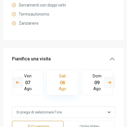
Serramenti con doppi vetri
Termoautonomo
Zanzariere
Pianifica una visita
Ven
Sab
Dom
07
08
09
Ago
Ago
Ago
Di persona
Via Video