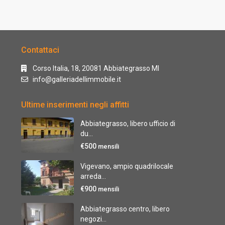
Contattaci
Corso Italia, 18, 20081 Abbiategrasso MI
info@galleriadellimmobile.it
Ultime inserimenti negli affitti
Abbiategrasso, libero ufficio di
du...
€500
mensili
Vigevano, ampio quadrilocale
arreda...
€900
mensili
Abbiategrasso centro, libero
negozi...