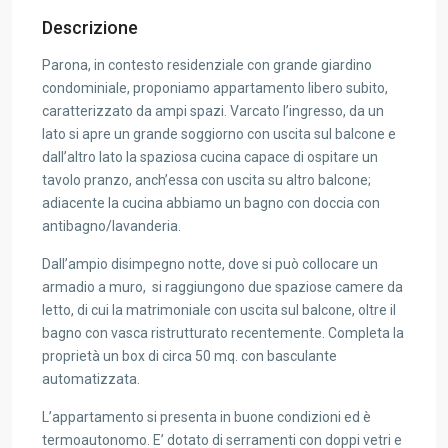
Descrizione
Parona, in contesto residenziale con grande giardino
condominiale, proponiamo appartamento libero subito,
caratterizzato da ampi spazi. Varcato l’ingresso, da un
lato si apre un grande soggiorno con uscita sul balcone e
dall’altro lato la spaziosa cucina capace di ospitare un
tavolo pranzo, anch’essa con uscita su altro balcone;
adiacente la cucina abbiamo un bagno con doccia con
antibagno/lavanderia.
Dall’ampio disimpegno notte, dove si può collocare un
armadio a muro, si raggiungono due spaziose camere da
letto, di cui la matrimoniale con uscita sul balcone, oltre il
bagno con vasca ristrutturato recentemente. Completa la
proprietà un box di circa 50 mq. con basculante
automatizzata.
L’appartamento si presenta in buone condizioni ed è
termoautonomo. E’ dotato di serramenti con doppi vetri e