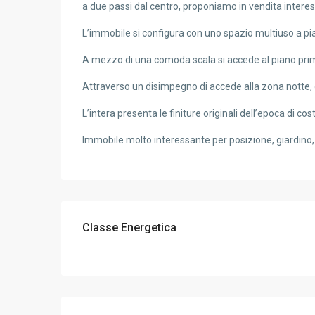
a due passi dal centro, proponiamo in vendita interess
L’immobile si configura con uno spazio multiuso a pi
A mezzo di una comoda scala si accede al piano pri
Attraverso un disimpegno di accede alla zona notte
L’intera presenta le finiture originali dell’epoca di c
Immobile molto interessante per posizione, giardino, 
Classe Energetica