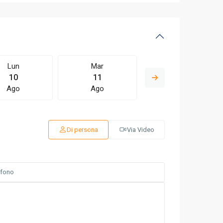
Lun
Mar
Mer
10
11
12
Ago
Ago
Ago
Di persona
Via Video