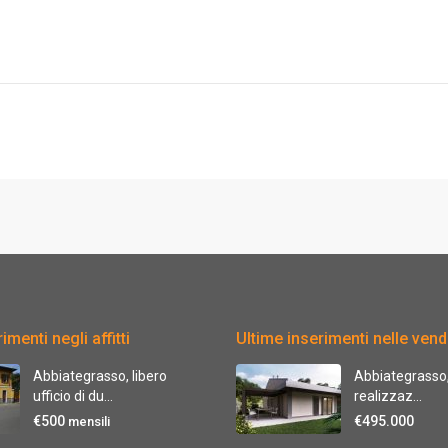
imenti negli affitti
Ultime inserimenti nelle vend
Abbiategrasso, libero
Abbiategrasso, 
ufficio di du...
realizzaz...
€500
€495.000
mensili