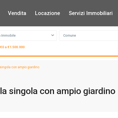
Vendita
Locazione
Servizi Immobiliari
a Immobile
Comune
€0 a €1.500.000
a singola con ampio giardino
illa singola con ampio giardino