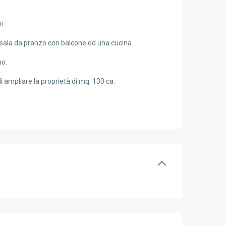
i.
sala da pranzo con balcone ed una cucina.
no.
di ampliare la proprietà di mq. 130 ca.