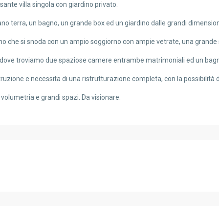
ante villa singola con giardino privato.
ano terra, un bagno, un grande box ed un giardino dalle grandi dimension
mo che si snoda con un ampio soggiorno con ampie vetrate, una grande 
, dove troviamo due spaziose camere entrambe matrimoniali ed un bag
ostruzione e necessita di una ristrutturazione completa, con la possibilità 
volumetria e grandi spazi. Da visionare.