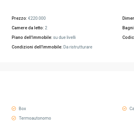
Prezzo:
€220.000
Dimen
Camere da letto:
2
Bagni
Piano dell'immobile:
su due livelli
Codic
Condizioni dell'immobile:
Da ristrutturare
Box
Ca
Termoautonomo