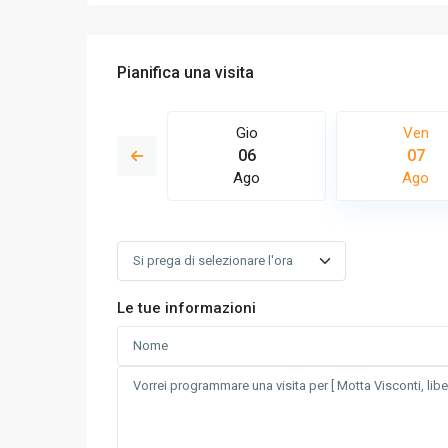
Pianifica una visita
Sab
Gio
Ven
15
06
07
Ago
Ago
Ago
Le tue informazioni