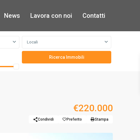
News
Lavora con noi
Contatti
Locali
€220.000
Condividi
Preferito
Stampa