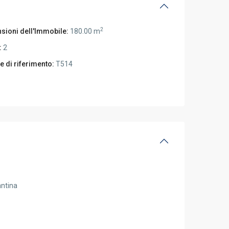
2
sioni dell'Immobile:
180.00 m
:
2
e di riferimento:
T514
ntina