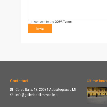
I consent to the
GDPR Terms
Contattaci
Ultime inser
Corso Italia, 18, 20081 Abbiategrasso MI
info@galleriadellimmobile.it