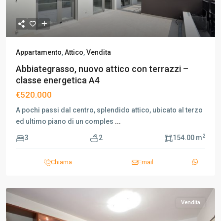
Appartamento
,
Attico
,
Vendita
Abbiategrasso, nuovo attico con terrazzi –
classe energetica A4
€520.000
A pochi passi dal centro, splendido attico, ubicato al terzo
ed ultimo piano di un comples
...
2
3
2
154.00 m
Chiama
Email
Vendita