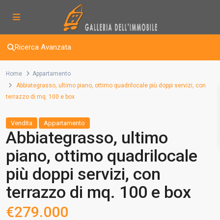
Ricerca Avanzata
Home
Appartamento
Abbiategrasso, ultimo piano, ottimo quadrilocale più doppi servizi, con
terrazzo di mq. 100 e box
Vendita
Appartamento
Abbiategrasso, ultimo
piano, ottimo quadrilocale
più doppi servizi, con
terrazzo di mq. 100 e box
€279.000