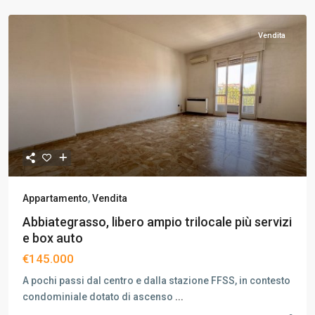
Vendita
Appartamento
,
Vendita
Abbiategrasso, libero ampio trilocale più servizi
e box auto
€145.000
A pochi passi dal centro e dalla stazione FFSS, in contesto
condominiale dotato di ascenso
...