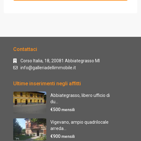
Contattaci
Corso Italia, 18, 20081 Abbiategrasso MI
info@galleriadellimmobile.it
Ultime inserimenti negli affitti
Abbiategrasso, libero ufficio di
du...
€500
mensili
Vigevano, ampio quadrilocale
arreda...
€900
mensili