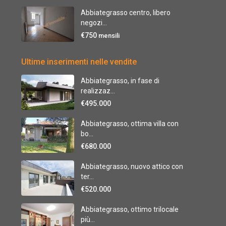
Abbiategrasso centro, libero
negozi...
€750
mensili
Ultime inserimenti nelle vendite
Abbiategrasso, in fase di
realizzaz...
€495.000
Abbiategrasso, ottima villa con
bo...
€680.000
Abbiategrasso, nuovo attico con
ter...
€520.000
Abbiategrasso, ottimo trilocale
più...