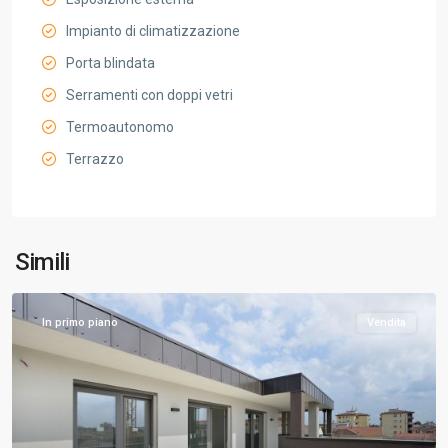
Impianto di climatizzazione
Porta blindata
Serramenti con doppi vetri
Termoautonomo
Terrazzo
Simili
In primo piano
Vendita