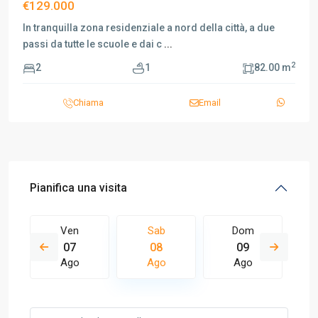
€129.000
In tranquilla zona residenziale a nord della città, a due
passi da tutte le scuole e dai c
...
2
2
1
82.00 m
Chiama
Email
Pianifica una visita
Ven
Sab
Dom
07
08
09
Ago
Ago
Ago