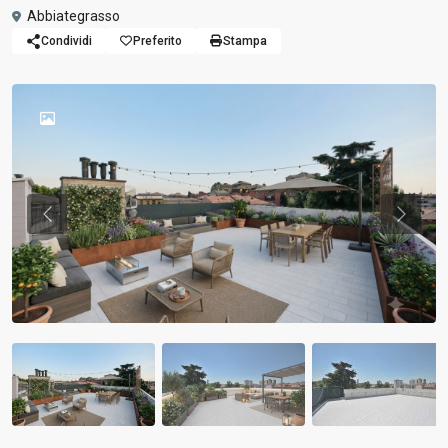
Abbiategrasso
Condividi
Preferito
Stampa
Previous
Previou