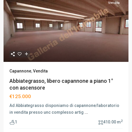
Vendita
Capannone
,
Vendita
Abbiategrasso, libero capannone a piano 1°
con ascensore
€125.000
Ad Abbiategrasso disponiamo di capannone/laboratorio
in vendita presso unc complesso artig
...
2
1
410.00 m