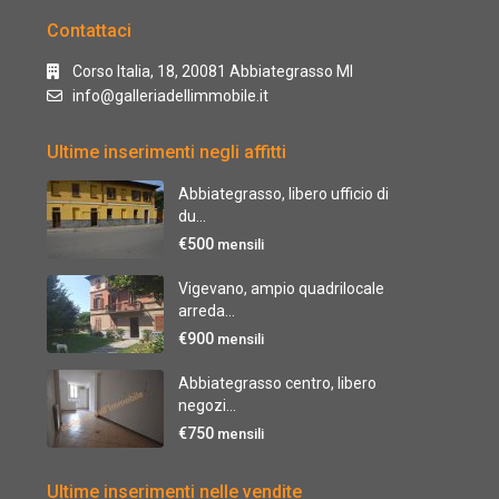
Contattaci
Corso Italia, 18, 20081 Abbiategrasso MI
info@galleriadellimmobile.it
Ultime inserimenti negli affitti
Abbiategrasso, libero ufficio di
du...
€500
mensili
Vigevano, ampio quadrilocale
arreda...
€900
mensili
Abbiategrasso centro, libero
negozi...
€750
mensili
Ultime inserimenti nelle vendite