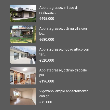
Abbiategrasso, in fase di
realizzaz...
€495.000
Abbiategrasso, ottima villa con
bo...
€680.000
Abbiategrasso, nuovo attico con
ter...
€520.000
Abbiategrasso, ottimo trilocale
più...
€196.000
Vigevano, ampio appartamento
con gr...
€75.000