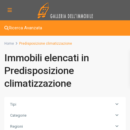
Ricerca Avanzata
Home
Predisposizione climatizzazione
Immobili elencati in
Predisposizione
climatizzazione
Tipi
Categorie
Regioni