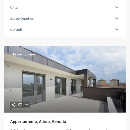
Città
Zone/Quartieri
default
In primo piano
Vendita
Appartamento
,
Attico
,
Vendita