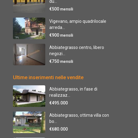
du...
€500
mensili
Vigevano, ampio quadrilocale
arreda...
€900
mensili
Abbiategrasso centro, libero
negozi...
€750
mensili
Ultime inserimenti nelle vendite
Abbiategrasso, in fase di
realizzaz...
€495.000
Abbiategrasso, ottima villa con
bo...
€680.000