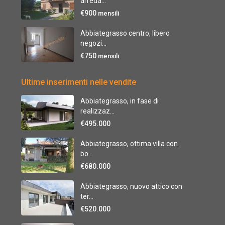
arreda...
€900
mensili
Abbiategrasso centro, libero
negozi...
€750
mensili
Ultime inserimenti nelle vendite
Abbiategrasso, in fase di
realizzaz...
€495.000
Abbiategrasso, ottima villa con
bo...
€680.000
Abbiategrasso, nuovo attico con
ter...
€520.000