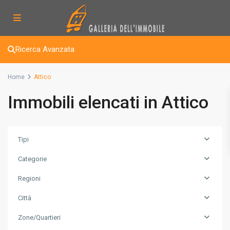
Ricerca Avanzata
Home
Attico
Immobili elencati in Attico
Tipi
Categorie
Regioni
Città
Zone/Quartieri