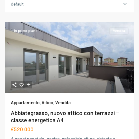
default
In primo piano
Vendita
Appartamento
,
Attico
,
Vendita
Abbiategrasso, nuovo attico con terrazzi –
classe energetica A4
€520.000