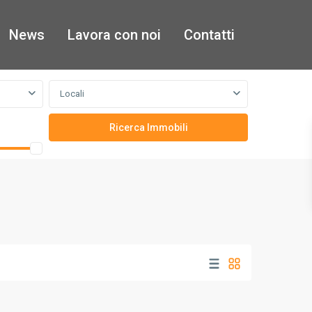
News
Lavora con noi
Contatti
Locali