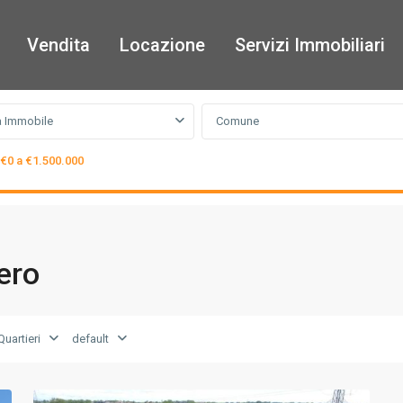
Vendita
Locazione
Servizi Immobiliari
a Immobile
Comune
€0 a €1.500.000
ero
uartieri
default