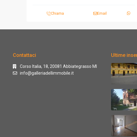
Chiama
Email
Contattaci
Ultime inser
Corso Italia, 18, 20081 Abbiategrasso MI
info@galleriadellimmobile.it