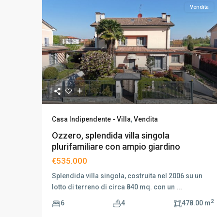
Vendita
Casa Indipendente - Villa
,
Vendita
Ozzero, splendida villa singola
plurifamiliare con ampio giardino
€535.000
Splendida villa singola, costruita nel 2006 su un
lotto di terreno di circa 840 mq. con un
...
2
6
4
478.00 m