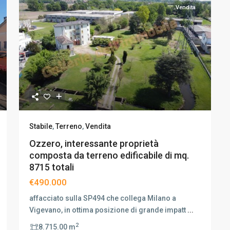
Vendita
Stabile
,
Terreno
,
Vendita
Ozzero, interessante proprietà
composta da terreno edificabile di mq.
8715 totali
€490.000
affacciato sulla SP494 che collega Milano a
Vigevano, in ottima posizione di grande impatt
...
2
8.715.00 m