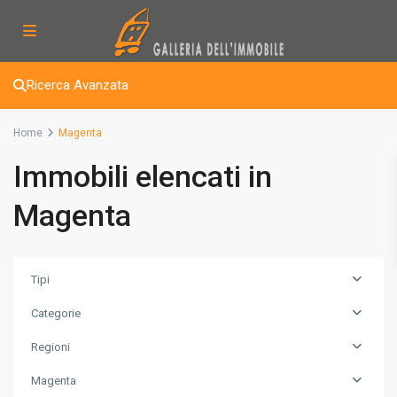
Ricerca Avanzata
Home
Magenta
Immobili elencati in
Magenta
Tipi
Categorie
Regioni
Magenta