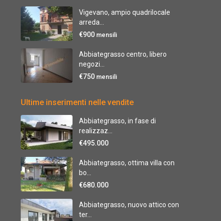
Vigevano, ampio quadrilocale
arreda...
€900
mensili
Abbiategrasso centro, libero
negozi...
€750
mensili
Ultime inserimenti nelle vendite
Abbiategrasso, in fase di
realizzaz...
€495.000
Abbiategrasso, ottima villa con
bo...
€680.000
Abbiategrasso, nuovo attico con
ter...