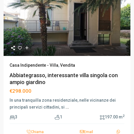
Casa Indipendente - Villa
,
Vendita
Abbiategrasso, interessante villa singola con
ampio giardino
€298.000
In una tranquilla zona residenziale, nelle vicinanze dei
principali servizi cittadini, si
...
2
3
1
197.00 m
Chiama
Email