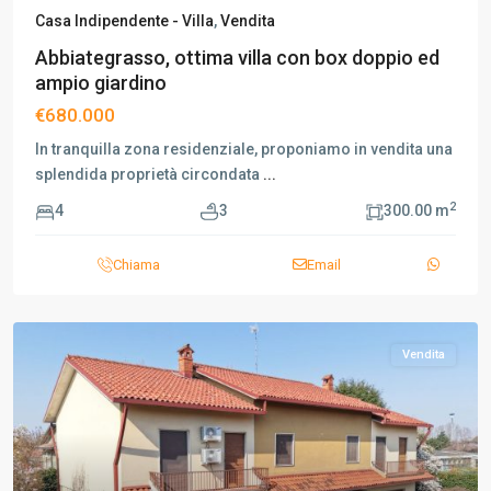
Casa Indipendente - Villa
,
Vendita
Abbiategrasso, ottima villa con box doppio ed
ampio giardino
€680.000
In tranquilla zona residenziale, proponiamo in vendita una
splendida proprietà circondata
...
2
4
3
300.00 m
Chiama
Email
Vendita