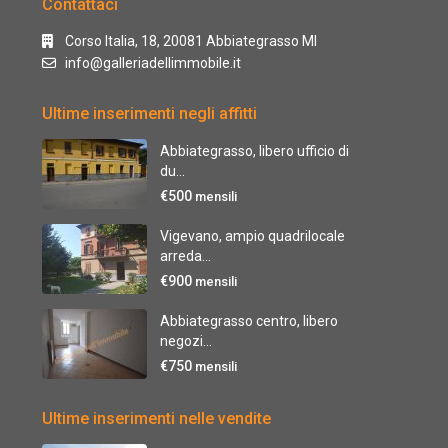
Contattaci
Corso Italia, 18, 20081 Abbiategrasso MI
info@galleriadellimmobile.it
Ultime inserimenti negli affitti
Abbiategrasso, libero ufficio di
du...
€500
mensili
Vigevano, ampio quadrilocale
arreda...
€900
mensili
Abbiategrasso centro, libero
negozi...
€750
mensili
Ultime inserimenti nelle vendite