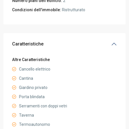
Numero piani dell'edificio:
2
Condizioni dell'immobile:
Ristrutturato
Caratteristiche
Altre Caratteristiche
Cancello elettrico
Cantina
Giardino privato
Porta blindata
Serramenti con doppi vetri
Taverna
Termoautonomo