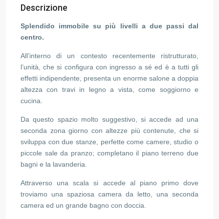
Descrizione
Splendido immobile su più livelli a due passi dal
centro.
All’interno di un contesto recentemente ristrutturato,
l’unità, che si configura con ingresso a sé ed è a tutti gli
effetti indipendente, presenta un enorme salone a doppia
altezza con travi in legno a vista, come soggiorno e
cucina.
Da questo spazio molto suggestivo, si accede ad una
seconda zona giorno con altezze più contenute, che si
sviluppa con due stanze, perfette come camere, studio o
piccole sale da pranzo; completano il piano terreno due
bagni e la lavanderia.
Attraverso una scala si accede al piano primo dove
troviamo una spaziosa camera da letto, una seconda
camera ed un grande bagno con doccia.