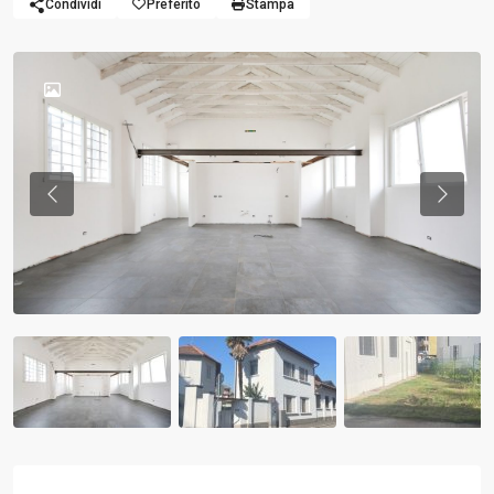
Condividi
Preferito
Stampa
Previous
Previou